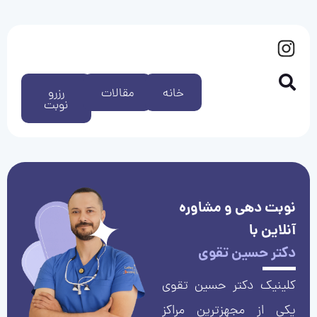
خانه
مقالات
رزرو
نوبت
نوبت دهی و مشاوره
آنلاین با
دکتر حسین تقوی
کلینیک دکتر حسین تقوی
یکی از مجهزترین مراکز