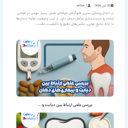
16 آبان 1404
writer 1
در دندان‌پزشکی مدرن، فتوگرافی حرفه‌ای نقش بسیار مهمی در طراحی
لبخند و مستندسازی مراحل درمان دارد. از ثبت وضعیت اولیه دندان‌ها
تا ارائه نتایج نهایی، عکس‌های دقیق و باکیفیت، دقت...
بررسی علمی ارتباط بین دیابت و...