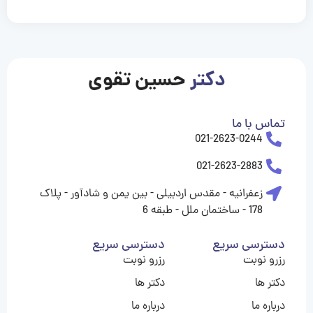
casinolevant
casinolevant
casinolevant
casinolevant
casinolevant
casinolevant
şanscasino
boostaro
galyabet
galyabet
gorabet
gorabet
gorabet
gorabet
gorabet
vidobet
vidobet
vidobet
vidobet
vidobet
vidobet
vidobet
vidobet
nigeria
casino
casino
casino
casino
sports
levant
şans
şans
şans
şans
betting
betting
casino
casino
casino
casino
casino
güncel
levant
giriş
giriş
giriş
şans
şans
şans
giriş
giriş
giriş
giriş
|
|
|
|
|
|
|
|
|
|
|
|
|
|
|
giriş
giriş
giriş
|
|
|
|
|
|
|
|
|
|
|
|
|
|
|
دکتر
حسین تقوی
|
|
|
تماس با ما
021-2623-0244
021-2623-2883
زعفرانیه - مقدس اردبیلی - بین یمن و شادآور - پلاک
178 - ساختمان ملل - طبقه 6
دسترسی سریع
دسترسی سریع
رزرو نوبت
رزرو نوبت
دکتر ها
دکتر ها
درباره ما
درباره ما