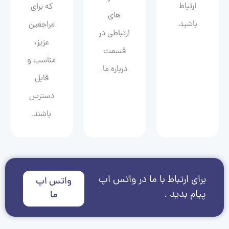
ارتباط
که برای
های
باشید.
مراجعین
ارتباطی در
عزیز،
قسمت
مناسب و
درباره ما.
قابل
دسترس
باشند.
برای ارتباط با ما در واتس اپ
واتس اپ
پیام بدید .
ما