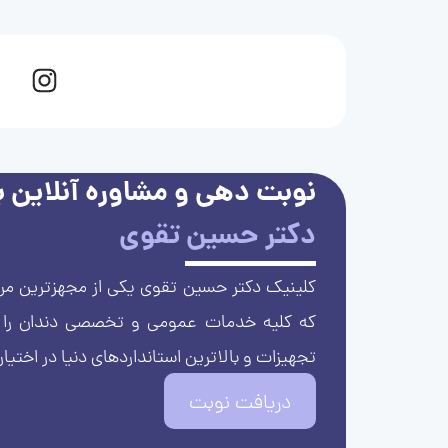
نوبت دهی و مشاوره آنلاین با
دکتر حسین تقوی
کلینیک دکتر حسین تقوی یکی از مجهزترین مرا
که کلیه خدمات عمومی و تخصصی دندان را با 
تجهیزات و بالاترین استانداردهای دنیا در اختیار
دریافت نوبت