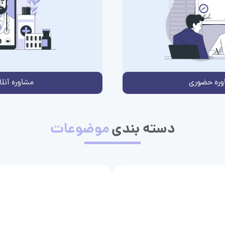
وره حضوری
مشاوره آنلا
دسته بندی
موضوعات