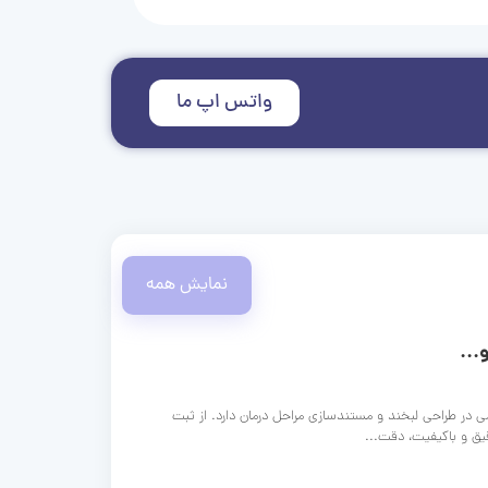
واتس اپ ما
نمایش همه
...
ی در طراحی لبخند و مستندسازی مراحل درمان دارد. از ثبت
قیق و باکیفیت، دقت...