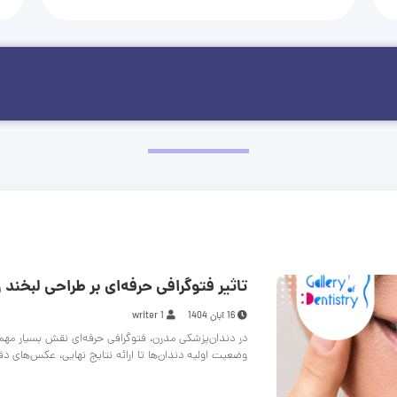
تاثیر فتوگرافی حرفه‌ای بر طراحی لبخند و
16 آبان 1404
writer 1
در دندان‌پزشکی مدرن، فتوگرافی حرفه‌ای نقش بسیار مهم
وضعیت اولیه دندان‌ها تا ارائه نتایج نهایی، عکس‌های د