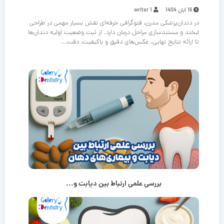
16 آبان 1404
writer 1
در دندان‌پزشکی مدرن، فتوگرافی حرفه‌ای نقش بسیار مهمی در طراحی
لبخند و مستندسازی مراحل درمان دارد. از ثبت وضعیت اولیه دندان‌ها
تا ارائه نتایج نهایی، عکس‌های دقیق و باکیفیت، دقت...
بررسی علمی ارتباط بین دیابت و...