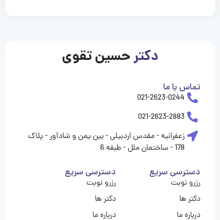
casinolevant
casinolevant
casinolevant
casinolevant
casinolevant
casinolevant
şanscasino
boostaro
galyabet
galyabet
gorabet
gorabet
gorabet
gorabet
gorabet
gorabet
vidobet
vidobet
vidobet
vidobet
vidobet
vidobet
vidobet
vidobet
nigeria
casino
casino
casino
casino
sports
levant
şans
şans
şans
şans
betting
betting
casino
casino
casino
casino
casino
güncel
levant
giriş
giriş
giriş
şans
şans
şans
giriş
giriş
giriş
giriş
|
|
|
|
|
|
|
|
|
|
|
|
|
|
|
|
giriş
giriş
giriş
|
|
|
|
|
|
|
|
|
|
|
|
|
|
|
دکتر
حسین تقوی
|
|
|
تماس با ما
021-2623-0244
021-2623-2883
زعفرانیه - مقدس اردبیلی - بین یمن و شادآور - پلاک
178 - ساختمان ملل - طبقه 6
دسترسی سریع
دسترسی سریع
رزرو نوبت
رزرو نوبت
دکتر ها
دکتر ها
درباره ما
درباره ما