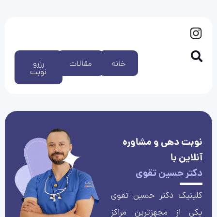
خانه
مقالات
رزرو
نوبت
نوبت دهی و مشاوره
آنلاین با
دکتر حسین تقوی
کلینیک دکتر حسین تقوی
یکی از مجهزترین مراکز