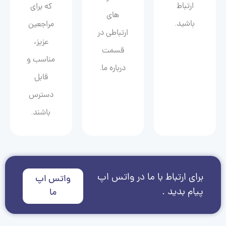
ارتباط
که برای
های
باشید.
مراجعین
ارتباطی در
عزیز،
قسمت
مناسب و
درباره ما.
قابل
دسترس
باشند.
برای ارتباط با ما در واتس اپ
واتس اپ
پیام بدید .
ما