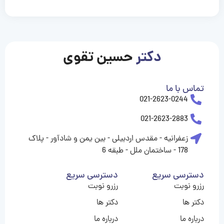
casinolevant
casinolevant
casinolevant
casinolevant
casinolevant
casinolevant
şanscasino
boostaro
galyabet
galyabet
gorabet
gorabet
gorabet
gorabet
gorabet
vidobet
vidobet
vidobet
vidobet
vidobet
vidobet
vidobet
vidobet
nigeria
casino
casino
casino
casino
sports
levant
şans
şans
şans
şans
betting
betting
casino
casino
casino
casino
casino
güncel
levant
giriş
giriş
giriş
şans
şans
şans
giriş
giriş
giriş
giriş
|
|
|
|
|
|
|
|
|
|
|
|
|
|
|
giriş
giriş
giriş
|
|
|
|
|
|
|
|
|
|
|
|
|
|
|
دکتر
حسین تقوی
|
|
|
تماس با ما
021-2623-0244
021-2623-2883
زعفرانیه - مقدس اردبیلی - بین یمن و شادآور - پلاک
178 - ساختمان ملل - طبقه 6
دسترسی سریع
دسترسی سریع
رزرو نوبت
رزرو نوبت
دکتر ها
دکتر ها
درباره ما
درباره ما