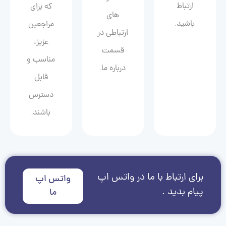
ارتباط
که برای
های
باشید.
مراجعین
ارتباطی در
عزیز،
قسمت
مناسب و
درباره ما.
قابل
دسترس
باشند.
برای ارتباط با ما در واتس اپ
واتس اپ
پیام بدید .
ما