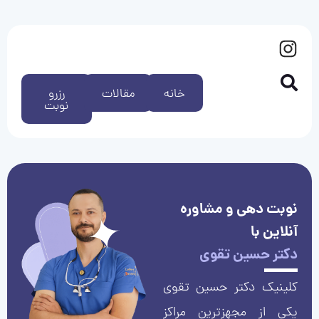
خانه
مقالات
رزرو
نوبت
نوبت دهی و مشاوره
آنلاین با
دکتر حسین تقوی
کلینیک دکتر حسین تقوی
یکی از مجهزترین مراکز