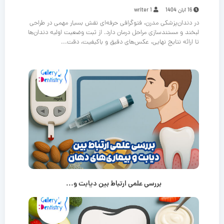
16 آبان 1404
writer 1
در دندان‌پزشکی مدرن، فتوگرافی حرفه‌ای نقش بسیار مهمی در طراحی
لبخند و مستندسازی مراحل درمان دارد. از ثبت وضعیت اولیه دندان‌ها
تا ارائه نتایج نهایی، عکس‌های دقیق و باکیفیت، دقت...
بررسی علمی ارتباط بین دیابت و...