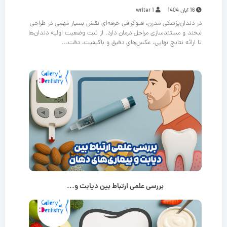
16 آبان 1404
writer 1
در دندان‌پزشکی مدرن، فتوگرافی حرفه‌ای نقش بسیار مهمی در طراحی
لبخند و مستندسازی مراحل درمان دارد. از ثبت وضعیت اولیه دندان‌ها
تا ارائه نتایج نهایی، عکس‌های دقیق و باکیفیت، دقت...
بررسی علمی ارتباط بین دیابت و...