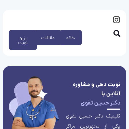
خانه
مقالات
رزرو
نوبت
نوبت دهی و مشاوره
آنلاین با
دکتر حسین تقوی
کلینیک دکتر حسین تقوی
یکی از مجهزترین مراکز