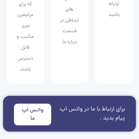
ارتباط
که برای
های
باشید.
مراجعین
ارتباطی در
عزیز،
قسمت
مناسب و
درباره ما.
قابل
دسترس
باشند.
برای ارتباط با ما در واتس اپ
واتس اپ
پیام بدید .
ما