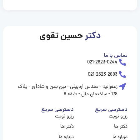
casinolevant
casinolevant
casinolevant
casinolevant
casinolevant
casinolevant
şanscasino
boostaro
galyabet
galyabet
gorabet
gorabet
gorabet
gorabet
gorabet
gorabet
vidobet
vidobet
vidobet
vidobet
vidobet
vidobet
vidobet
vidobet
nigeria
casino
casino
casino
casino
sports
levant
şans
şans
şans
şans
betting
betting
casino
casino
casino
casino
casino
güncel
levant
giriş
giriş
giriş
şans
şans
şans
giriş
giriş
giriş
giriş
|
|
|
|
|
|
|
|
|
|
|
|
|
|
|
|
giriş
giriş
giriş
|
|
|
|
|
|
|
|
|
|
|
|
|
|
|
دکتر
حسین تقوی
|
|
|
تماس با ما
021-2623-0244
021-2623-2883
زعفرانیه - مقدس اردبیلی - بین یمن و شادآور - پلاک
178 - ساختمان ملل - طبقه 6
دسترسی سریع
دسترسی سریع
رزرو نوبت
رزرو نوبت
دکتر ها
دکتر ها
درباره ما
درباره ما