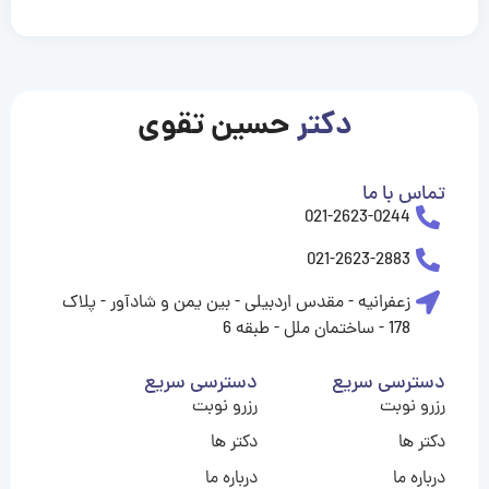
casinolevant
casinolevant
casinolevant
casinolevant
casinolevant
casinolevant
şanscasino
boostaro
galyabet
galyabet
gorabet
gorabet
gorabet
gorabet
gorabet
gorabet
vidobet
vidobet
vidobet
vidobet
vidobet
vidobet
vidobet
vidobet
nigeria
casino
casino
casino
casino
sports
levant
şans
şans
şans
şans
betting
betting
casino
casino
casino
casino
casino
güncel
levant
giriş
giriş
giriş
şans
şans
şans
giriş
giriş
giriş
giriş
|
|
|
|
|
|
|
|
|
|
|
|
|
|
|
|
giriş
giriş
giriş
|
|
|
|
|
|
|
|
|
|
|
|
|
|
|
دکتر
حسین تقوی
|
|
|
تماس با ما
021-2623-0244
021-2623-2883
زعفرانیه - مقدس اردبیلی - بین یمن و شادآور - پلاک
178 - ساختمان ملل - طبقه 6
دسترسی سریع
دسترسی سریع
رزرو نوبت
رزرو نوبت
دکتر ها
دکتر ها
درباره ما
درباره ما