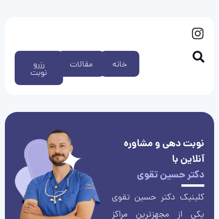
خانه
مقالات
رزرو
نوبت
نوبت دهی و مشاوره
آنلاین با
دکتر حسین تقوی
کلینیک دکتر حسین تقوی
یکی از مجهزترین مراکز