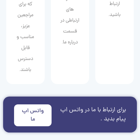
ارتباط
که برای
های
باشید.
مراجعین
ارتباطی در
عزیز،
قسمت
مناسب و
درباره ما.
قابل
دسترس
باشند.
برای ارتباط با ما در واتس اپ
واتس اپ
پیام بدید .
ما