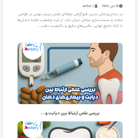
16 آبان 1404
writer 1
در دندان‌پزشکی مدرن، فتوگرافی حرفه‌ای نقش بسیار مهمی در طراحی
لبخند و مستندسازی مراحل درمان دارد. از ثبت وضعیت اولیه دندان‌ها
تا ارائه نتایج نهایی، عکس‌های دقیق و باکیفیت، دقت...
بررسی علمی ارتباط بین دیابت و...