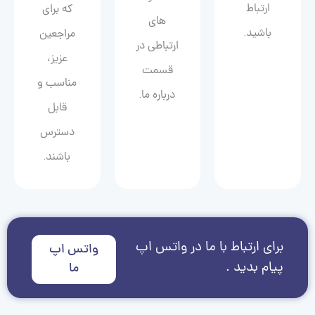
ارتباط
که برای
های
باشید.
مراجعین
ارتباطی در
عزیز،
قسمت
مناسب و
درباره ما.
قابل
دسترس
باشند.
برای ارتباط با ما در واتس اپ
واتس اپ
پیام بدید .
ما