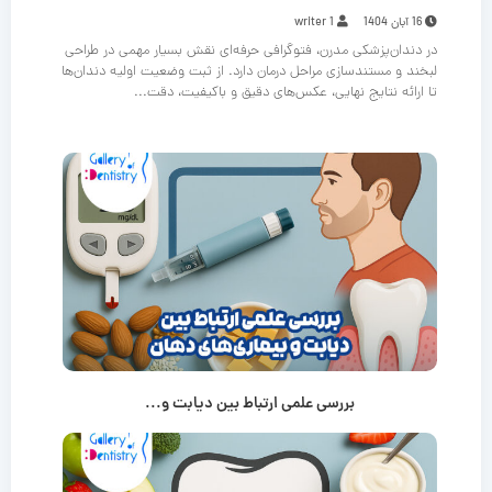
16 آبان 1404
writer 1
در دندان‌پزشکی مدرن، فتوگرافی حرفه‌ای نقش بسیار مهمی در طراحی
لبخند و مستندسازی مراحل درمان دارد. از ثبت وضعیت اولیه دندان‌ها
تا ارائه نتایج نهایی، عکس‌های دقیق و باکیفیت، دقت...
بررسی علمی ارتباط بین دیابت و...