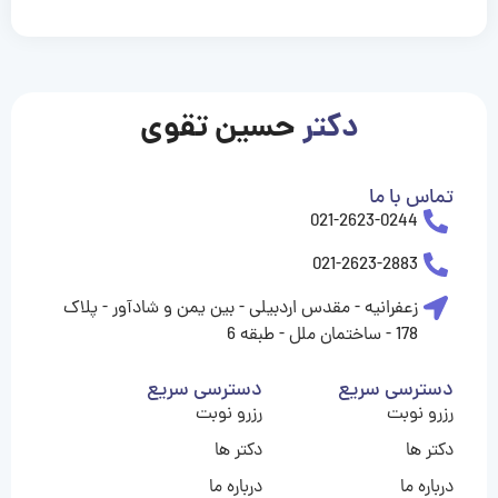
casinolevant
casinolevant
casinolevant
casinolevant
casinolevant
casinolevant
şanscasino
boostaro
galyabet
galyabet
gorabet
gorabet
gorabet
gorabet
gorabet
gorabet
vidobet
vidobet
vidobet
vidobet
vidobet
vidobet
vidobet
vidobet
casino
casino
casino
casino
levant
şans
şans
şans
şans
casino
casino
casino
casino
casino
güncel
levant
giriş
giriş
giriş
şans
şans
şans
giriş
giriş
giriş
giriş
|
|
|
|
|
|
|
|
|
|
|
|
|
|
|
giriş
giriş
giriş
|
|
|
|
|
|
|
|
|
|
|
|
|
|
دکتر
حسین تقوی
|
|
|
تماس با ما
021-2623-0244
021-2623-2883
زعفرانیه - مقدس اردبیلی - بین یمن و شادآور - پلاک
178 - ساختمان ملل - طبقه 6
دسترسی سریع
دسترسی سریع
رزرو نوبت
رزرو نوبت
دکتر ها
دکتر ها
درباره ما
درباره ما