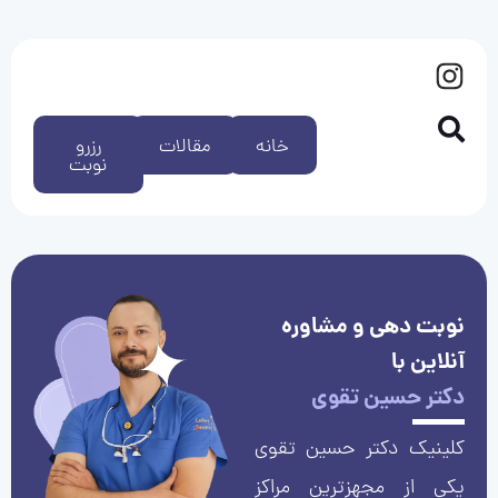
خانه
مقالات
رزرو
نوبت
نوبت دهی و مشاوره
آنلاین با
دکتر حسین تقوی
کلینیک دکتر حسین تقوی
یکی از مجهزترین مراکز