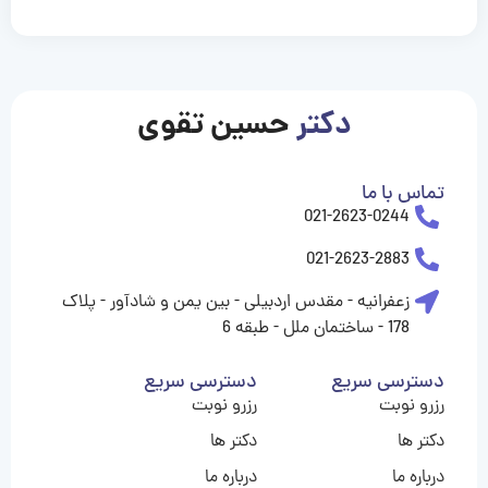
casinolevant
casinolevant
casinolevant
casinolevant
casinolevant
casinolevant
şanscasino
boostaro
galyabet
galyabet
gorabet
gorabet
gorabet
gorabet
gorabet
gorabet
vidobet
vidobet
vidobet
vidobet
vidobet
vidobet
vidobet
vidobet
nigeria
casino
casino
casino
casino
sports
levant
şans
şans
şans
şans
betting
betting
casino
casino
casino
casino
casino
güncel
levant
giriş
giriş
giriş
şans
şans
şans
giriş
giriş
giriş
giriş
|
|
|
|
|
|
|
|
|
|
|
|
|
|
|
|
giriş
giriş
giriş
|
|
|
|
|
|
|
|
|
|
|
|
|
|
|
دکتر
حسین تقوی
|
|
|
تماس با ما
021-2623-0244
021-2623-2883
زعفرانیه - مقدس اردبیلی - بین یمن و شادآور - پلاک
178 - ساختمان ملل - طبقه 6
دسترسی سریع
دسترسی سریع
رزرو نوبت
رزرو نوبت
دکتر ها
دکتر ها
درباره ما
درباره ما