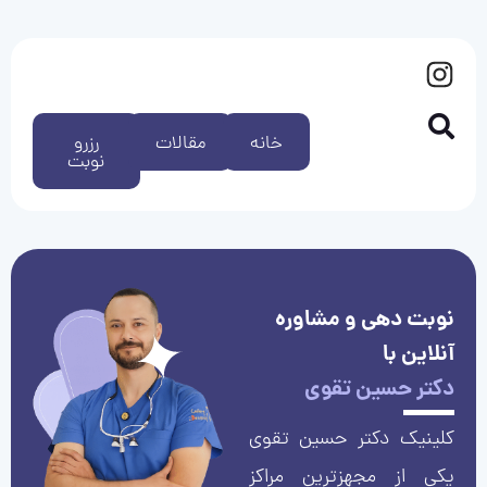
خانه
مقالات
رزرو
نوبت
نوبت دهی و مشاوره
آنلاین با
دکتر حسین تقوی
کلینیک دکتر حسین تقوی
یکی از مجهزترین مراکز