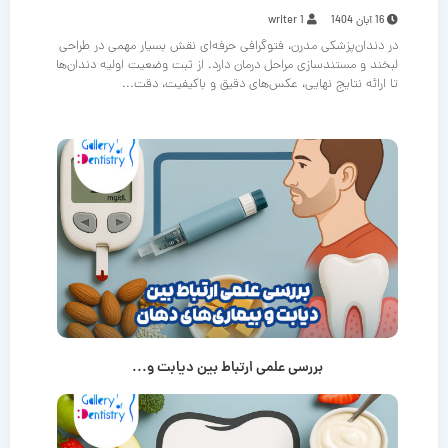
16 آبان 1404
writer 1
در دندان‌پزشکی مدرن، فتوگرافی حرفه‌ای نقش بسیار مهمی در طراحی
لبخند و مستندسازی مراحل درمان دارد. از ثبت وضعیت اولیه دندان‌ها
تا ارائه نتایج نهایی، عکس‌های دقیق و باکیفیت، دقت...
بررسی علمی ارتباط بین دیابت و...