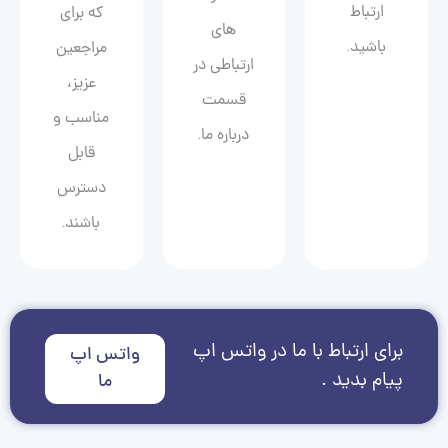
ارتباط
که برای
های
باشید.
مراجعین
ارتباطی در
عزیز،
قسمت
مناسب و
درباره ما.
قابل
دسترس
باشند.
برای ارتباط با ما در واتس اپ
واتس اپ
پیام بدید .
ما