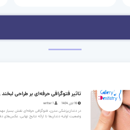
تاثیر فتوگرافی حرفه‌ای بر طراحی لبخند و
16 آبان 1404
writer 1
در دندان‌پزشکی مدرن، فتوگرافی حرفه‌ای نقش بسیار مهم
وضعیت اولیه دندان‌ها تا ارائه نتایج نهایی، عکس‌های د