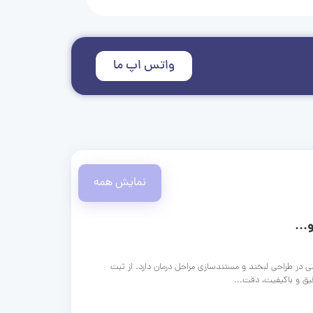
واتس اپ ما
نمایش همه
...
ی در طراحی لبخند و مستندسازی مراحل درمان دارد. از ثبت
قیق و باکیفیت، دقت...