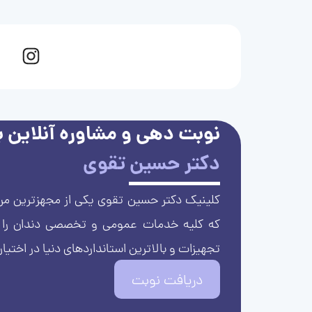
نوبت دهی و مشاوره آنلاین با
دکتر حسین تقوی
کلینیک دکتر حسین تقوی یکی از مجهزترین مرا
که کلیه خدمات عمومی و تخصصی دندان را با 
تجهیزات و بالاترین استانداردهای دنیا در اختیار
دریافت نوبت