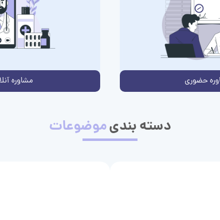
وره حضوری
مشاوره آنلا
دسته بندی
موضوعات