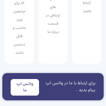
ارتباط
که برای
های
باشید.
مراجعین
ارتباطی در
عزیز،
قسمت
مناسب و
درباره ما.
قابل
دسترس
باشند.
برای ارتباط با ما در واتس اپ
واتس اپ
پیام بدید .
ما