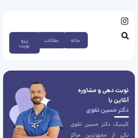
خانه
مقالات
رزرو
نوبت
نوبت دهی و مشاوره
آنلاین با
دکتر حسین تقوی
کلینیک دکتر حسین تقوی
یکی از مجهزترین مراکز