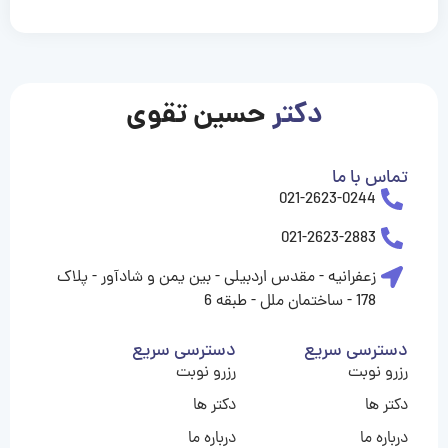
casinolevant
casinolevant
casinolevant
casinolevant
casinolevant
casinolevant
şanscasino
boostaro
galyabet
galyabet
gorabet
gorabet
gorabet
gorabet
gorabet
gorabet
vidobet
vidobet
vidobet
vidobet
vidobet
vidobet
vidobet
vidobet
casino
casino
casino
casino
levant
şans
şans
şans
şans
casino
casino
casino
casino
casino
güncel
levant
giriş
giriş
giriş
şans
şans
şans
giriş
giriş
giriş
giriş
|
|
|
|
|
|
|
|
|
|
|
|
|
|
|
giriş
giriş
giriş
|
|
|
|
|
|
|
|
|
|
|
|
|
|
دکتر
حسین تقوی
|
|
|
تماس با ما
021-2623-0244
021-2623-2883
زعفرانیه - مقدس اردبیلی - بین یمن و شادآور - پلاک
178 - ساختمان ملل - طبقه 6
دسترسی سریع
دسترسی سریع
رزرو نوبت
رزرو نوبت
دکتر ها
دکتر ها
درباره ما
درباره ما