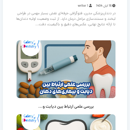
16 آبان 1404
writer 1
در دندان‌پزشکی مدرن، فتوگرافی حرفه‌ای نقش بسیار مهمی در طراحی
لبخند و مستندسازی مراحل درمان دارد. از ثبت وضعیت اولیه دندان‌ها
تا ارائه نتایج نهایی، عکس‌های دقیق و باکیفیت، دقت...
بررسی علمی ارتباط بین دیابت و...