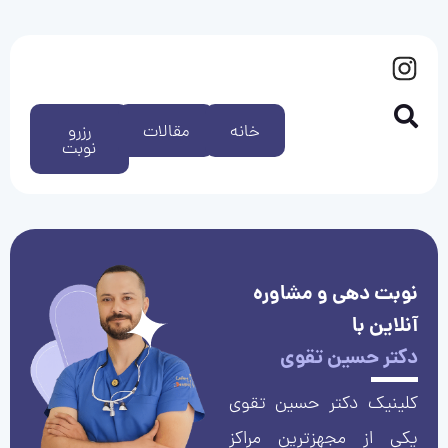
خانه
مقالات
رزرو
نوبت
نوبت دهی و مشاوره
آنلاین با
دکتر حسین تقوی
کلینیک دکتر حسین تقوی
یکی از مجهزترین مراکز