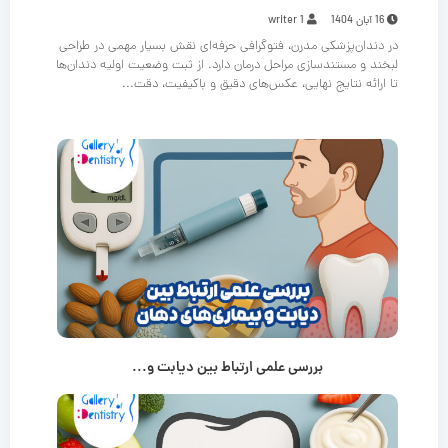
16 آبان 1404
writer 1
در دندان‌پزشکی مدرن، فتوگرافی حرفه‌ای نقش بسیار مهمی در طراحی
لبخند و مستندسازی مراحل درمان دارد. از ثبت وضعیت اولیه دندان‌ها
تا ارائه نتایج نهایی، عکس‌های دقیق و باکیفیت، دقت...
بررسی علمی ارتباط بین دیابت و...