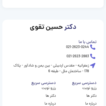
casinolevant
casinolevant
casinolevant
casinolevant
casinolevant
casinolevant
şanscasino
boostaro
gorabet
gorabet
gorabet
gorabet
gorabet
gorabet
vidobet
vidobet
vidobet
vidobet
vidobet
vidobet
vidobet
vidobet
nigeria
casino
casino
casino
casino
sports
levant
şans
şans
şans
şans
betting
betting
casino
casino
casino
casino
casino
güncel
levant
giriş
giriş
giriş
şans
şans
şans
giriş
giriş
giriş
giriş
giriş
|
|
|
|
|
|
|
|
|
|
|
|
giriş
giriş
giriş
|
|
|
|
|
|
|
|
|
|
|
|
|
|
|
|
|
دکتر
حسین تقوی
|
|
|
تماس با ما
021-2623-0244
021-2623-2883
زعفرانیه - مقدس اردبیلی - بین یمن و شادآور - پلاک
178 - ساختمان ملل - طبقه 6
دسترسی سریع
دسترسی سریع
رزرو نوبت
رزرو نوبت
دکتر ها
دکتر ها
درباره ما
درباره ما