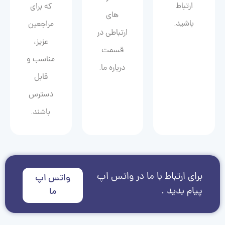
ارتباط
که برای
های
باشید.
مراجعین
ارتباطی در
عزیز،
قسمت
مناسب و
درباره ما.
قابل
دسترس
باشند.
برای ارتباط با ما در واتس اپ
واتس اپ
پیام بدید .
ما