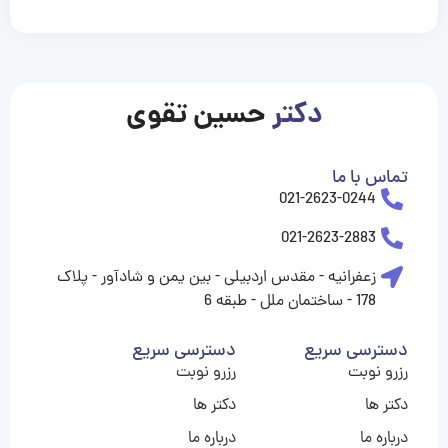
casinolevant
casinolevant
casinolevant
casinolevant
casinolevant
casinolevant
şanscasino
boostaro
galyabet
galyabet
gorabet
gorabet
gorabet
gorabet
gorabet
gorabet
vidobet
vidobet
vidobet
vidobet
vidobet
vidobet
vidobet
vidobet
casino
casino
casino
casino
levant
şans
şans
şans
şans
casino
casino
casino
casino
casino
güncel
levant
giriş
giriş
giriş
şans
şans
şans
giriş
giriş
giriş
giriş
|
|
|
|
|
|
|
|
|
|
|
|
|
|
|
giriş
giriş
giriş
|
|
|
|
|
|
|
|
|
|
|
|
|
|
دکتر
حسین تقوی
|
|
|
تماس با ما
021-2623-0244
021-2623-2883
زعفرانیه - مقدس اردبیلی - بین یمن و شادآور - پلاک
178 - ساختمان ملل - طبقه 6
دسترسی سریع
دسترسی سریع
رزرو نوبت
رزرو نوبت
دکتر ها
دکتر ها
درباره ما
درباره ما