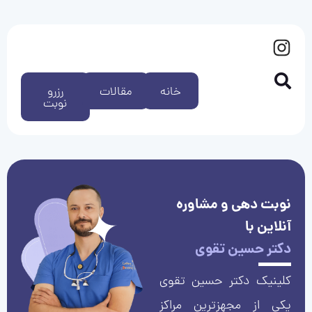
خانه
مقالات
رزرو
نوبت
نوبت دهی و مشاوره
آنلاین با
دکتر حسین تقوی
کلینیک دکتر حسین تقوی
یکی از مجهزترین مراکز