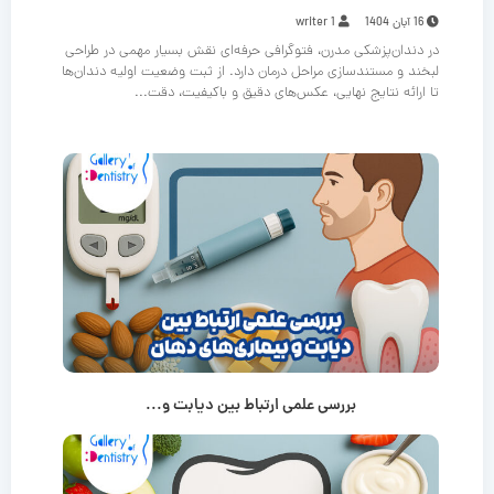
16 آبان 1404
writer 1
در دندان‌پزشکی مدرن، فتوگرافی حرفه‌ای نقش بسیار مهمی در طراحی
لبخند و مستندسازی مراحل درمان دارد. از ثبت وضعیت اولیه دندان‌ها
تا ارائه نتایج نهایی، عکس‌های دقیق و باکیفیت، دقت...
بررسی علمی ارتباط بین دیابت و...