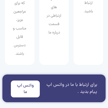
ارتباط
که برای
های
باشید.
مراجعین
ارتباطی در
عزیز،
قسمت
مناسب و
درباره ما.
قابل
دسترس
باشند.
برای ارتباط با ما در واتس اپ
واتس اپ
پیام بدید .
ما