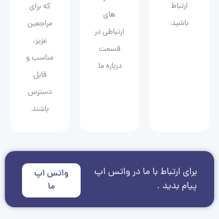
ارتباط
که برای
های
باشید.
مراجعین
ارتباطی در
عزیز،
قسمت
مناسب و
درباره ما.
قابل
دسترس
باشند.
برای ارتباط با ما در واتس اپ
واتس اپ
پیام بدید .
ما