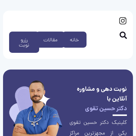
خانه
مقالات
رزرو
نوبت
نوبت دهی و مشاوره
آنلاین با
دکتر حسین تقوی
کلینیک دکتر حسین تقوی
یکی از مجهزترین مراکز