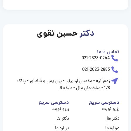
casinolevant
casinolevant
casinolevant
casinolevant
casinolevant
casinolevant
şanscasino
boostaro
galyabet
galyabet
gorabet
gorabet
gorabet
gorabet
gorabet
gorabet
vidobet
vidobet
vidobet
vidobet
vidobet
vidobet
vidobet
vidobet
casino
casino
casino
casino
levant
şans
şans
şans
şans
casino
casino
casino
casino
casino
güncel
levant
giriş
giriş
giriş
şans
şans
şans
giriş
giriş
giriş
giriş
|
|
|
|
|
|
|
|
|
|
|
|
|
|
|
giriş
giriş
giriş
|
|
|
|
|
|
|
|
|
|
|
|
|
|
دکتر
حسین تقوی
|
|
|
تماس با ما
021-2623-0244
021-2623-2883
زعفرانیه - مقدس اردبیلی - بین یمن و شادآور - پلاک
178 - ساختمان ملل - طبقه 6
دسترسی سریع
دسترسی سریع
رزرو نوبت
رزرو نوبت
دکتر ها
دکتر ها
درباره ما
درباره ما