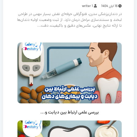
16 آبان 1404
writer 1
در دندان‌پزشکی مدرن، فتوگرافی حرفه‌ای نقش بسیار مهمی در طراحی
لبخند و مستندسازی مراحل درمان دارد. از ثبت وضعیت اولیه دندان‌ها
تا ارائه نتایج نهایی، عکس‌های دقیق و باکیفیت، دقت...
بررسی علمی ارتباط بین دیابت و...